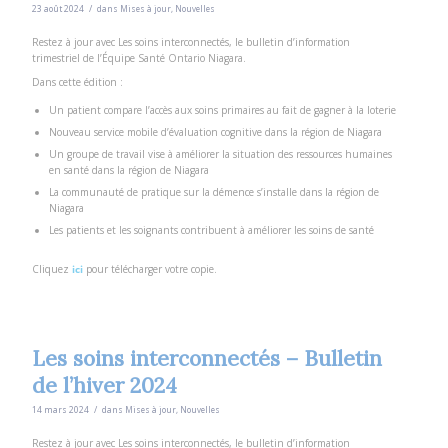
/
23 août 2024
dans
Mises à jour
,
Nouvelles
Restez à jour avec Les soins interconnectés, le bulletin d’information
trimestriel de l’Équipe Santé Ontario Niagara.
Dans cette édition :
Un patient compare l’accès aux soins primaires au fait de gagner à la loterie
Nouveau service mobile d’évaluation cognitive dans la région de Niagara
Un groupe de travail vise à améliorer la situation des ressources humaines
en santé dans la région de Niagara
La communauté de pratique sur la démence s’installe dans la région de
Niagara
Les patients et les soignants contribuent à améliorer les soins de santé
Cliquez
ici
pour télécharger votre copie.
Les soins interconnectés – Bulletin
de l’hiver 2024
/
14 mars 2024
dans
Mises à jour
,
Nouvelles
Restez à jour avec Les soins interconnectés, le bulletin d’information