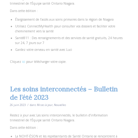
trimestriel de l’Équipe santé Ontario Niagara.
Dans cette édition :
Élargissement de l’accès aux soins primaires dans la région de Niagara
Utilisez ConnectMyHealth pour consulter vos dossiers et faciliter votre
cheminement vers la santé
Santé811 : Des renseignements et des services de santé gratuits, 24 heures
sur 24, 7 jours sur 7
Gardez votre cerveau en santé avec Luci
Cliquez
ici
pour télécharger votre copie.
Les soins interconnectés – Bulletin
de l’été 2023
/
26 juin 2023
dans
Mises à jour
,
Nouvelles
Restez à jour avec Les soins interconnectés, le bulletin d’information
trimestriel de l’Équipe santé Ontario Niagara.
Dans cette édition :
La NOHT-ÉSON et les représentants de Santé Ontario se rencontrent à