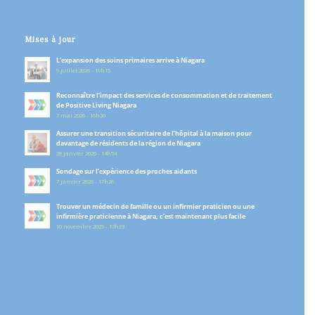
Mises à jour
L’expansion des soins primaires arrive à Niagara
9 juillet 2026 - 19h15
Reconnaître l’impact des services de consommation et de traitement
de Positive Living Niagara
7 mai 2026 - 16h36
Assurer une transition sécuritaire de l’hôpital à la maison pour
davantage de résidents de la région de Niagara
28 janvier 2026 - 14h54
Sondage sur l’expérience des proches aidants
7 janvier 2026 - 17h26
Trouver un médecin de famille ou un infirmier praticien ou une
infirmière praticienne à Niagara, c’est maintenant plus facile
10 novembre 2025 - 13h23