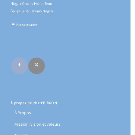
Niagara Ontario Health Team
Équipe Santé Ontario Niagara
Nous contacter
Rejoignez-nous en ligne
À propos de NOHT-ÉSON
À Propos
Mission, vision et valeurs