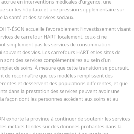
accrue en interventions médicales d’urgence, une
ue sur les hôpitaux et une pression supplémentaire sur
e la santé et des services sociaux.
NOHT-ÉSON accueille favorablement l’investissement visant
services de carrefour HART localement, ceux-ci ne
out simplement pas les services de consommation
i sauvent des vies. Les carrefours HART et les sites de
 sont des services complémentaires au sein d’un
plet de soins. À mesure que cette transition se poursuit,
ant de reconnaître que ces modèles remplissent des
férentes et desservent des populations différentes, et que
ts dans la prestation des services peuvent avoir une
 la façon dont les personnes accèdent aux soins et au
exhorte la province à continuer de soutenir les services
 des méfaits fondés sur des données probantes dans la