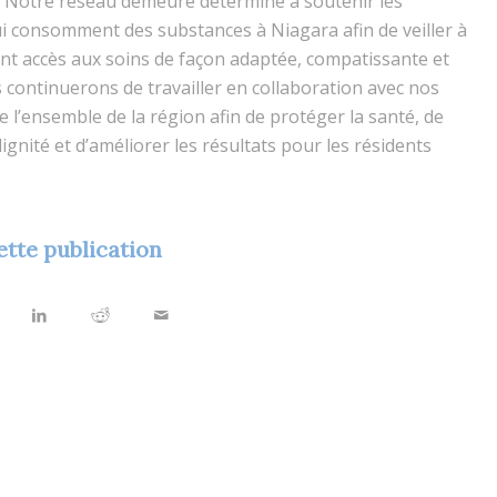
Notre réseau demeure déterminé à soutenir les
 consomment des substances à Niagara afin de veiller à
ient accès aux soins de façon adaptée, compatissante et
s continuerons de travailler en collaboration avec nos
e l’ensemble de la région afin de protéger la santé, de
ignité et d’améliorer les résultats pour les résidents
ette publication