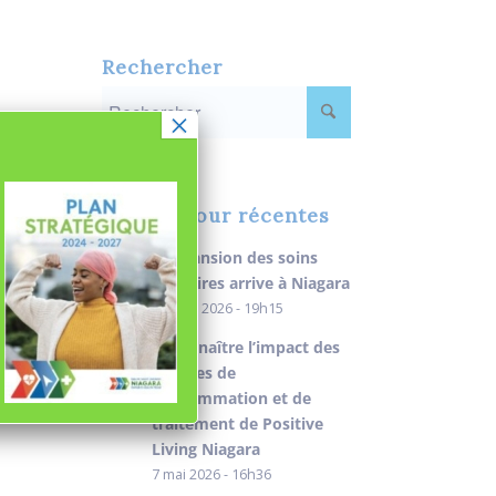
Rechercher
×
Mises à jour récentes
L’expansion des soins
primaires arrive à Niagara
9 juillet 2026 - 19h15
Reconnaître l’impact des
services de
consommation et de
traitement de Positive
Living Niagara
7 mai 2026 - 16h36