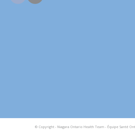
© Copyright - Niagara Ontario Health Team - Équipe Santé Ont