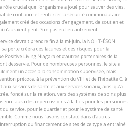
le rôle crucial que l’organisme a joué pour sauver des vies,
imat de confiance et renforcer la sécurité communautaire.
également créé des occasions d’engagement, de soutien et
qui n’auraient peut-être pas eu lieu autrement.
service devrait prendre fin à la mi-juin, la NOHT-ÉSON
 sa perte créera des lacunes et des risques pour la
e Positive Living Niagara et d’autres partenaires de la
t desservie. Pour de nombreuses personnes, le site a
eulement un accès à la consommation supervisée, mais
rvention précoce, à la prévention du VIH et de l’hépatite C, à
t aux services de santé et aux services sociaux, ainsi qu’à
trée, fondé sur la relation, vers des systèmes de soins plus
bsence aura des répercussions à la fois pour les personnes
 du service, pour le quartier et pour le système de santé
emble. Comme nous l’avons constaté dans d’autres
 l’interruption du financement de sites de ce type a entraîné