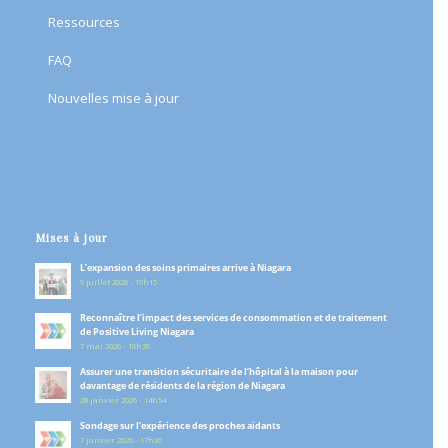
Ressources
FAQ
Nouvelles mise à jour
Mises à jour
L’expansion des soins primaires arrive à Niagara
9 juillet 2026 - 19h15
Reconnaître l’impact des services de consommation et de traitement
de Positive Living Niagara
7 mai 2026 - 16h36
Assurer une transition sécuritaire de l’hôpital à la maison pour
davantage de résidents de la région de Niagara
28 janvier 2026 - 14h54
Sondage sur l’expérience des proches aidants
7 janvier 2026 - 17h26