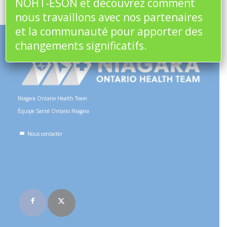
NOHT-ÉSON et découvrez comment
nous travaillons avec nos partenaires
et la communauté pour apporter des
changements significatifs.
Niagara Ontario Health Team
Équipe Santé Ontario Niagara
Nous contacter
Rejoignez-nous en ligne