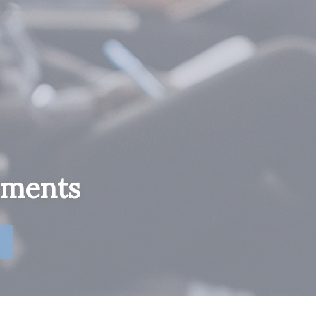
ements