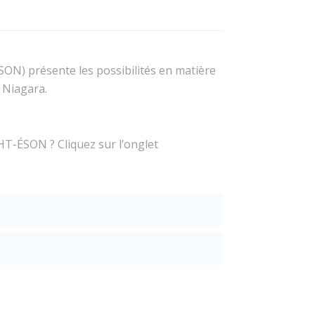
N) présente les possibilités en matière
 Niagara.
HT-ÉSON ? Cliquez sur l’onglet