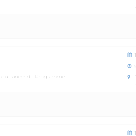
ile du cancer du Programme
...
3