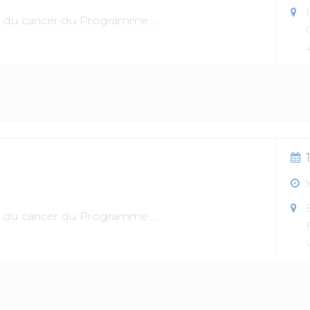
ile du cancer du Programme
...
ile du cancer du Programme
...