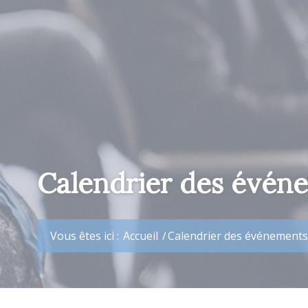
Calendrier des évén
Vous êtes ici :
Accueil
/
Calendrier des événements