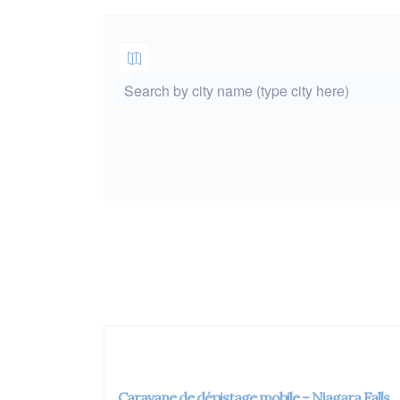
Caravane de dépistage mobile – Niagara Falls