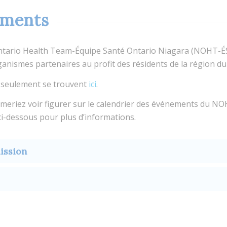
ements
ntario Health Team-Équipe Santé Ontario Niagara (NOHT-ÉSO
ganismes partenaires au profit des résidents de la région du
s seulement se trouvent
ici
.
meriez voir figurer sur le calendrier des événements du NO
 ci-dessous pour plus d’informations.
mission