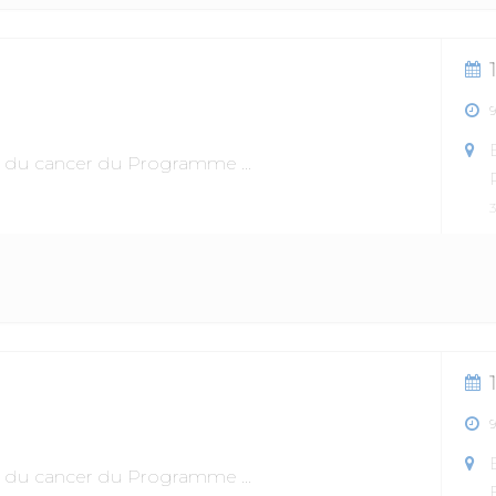
ile du cancer du Programme
...
ile du cancer du Programme
...