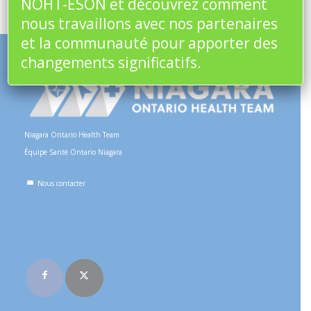
NOHT-ÉSON et découvrez comment
nous travaillons avec nos partenaires
et la communauté pour apporter des
changements significatifs.
Niagara Ontario Health Team
Équipe Santé Ontario Niagara
Nous contacter
Rejoignez-nous en ligne