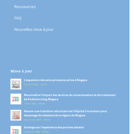
Ressources
FAQ
Nouvelles mise à jour
Mises à jour
L’expansion des soins primaires arrive à Niagara
9 juillet 2026 - 19h15
Reconnaître l’impact des services de consommation et de traitement
de Positive Living Niagara
7 mai 2026 - 16h36
Assurer une transition sécuritaire de l’hôpital à la maison pour
davantage de résidents de la région de Niagara
28 janvier 2026 - 14h54
Sondage sur l’expérience des proches aidants
7 janvier 2026 - 17h26