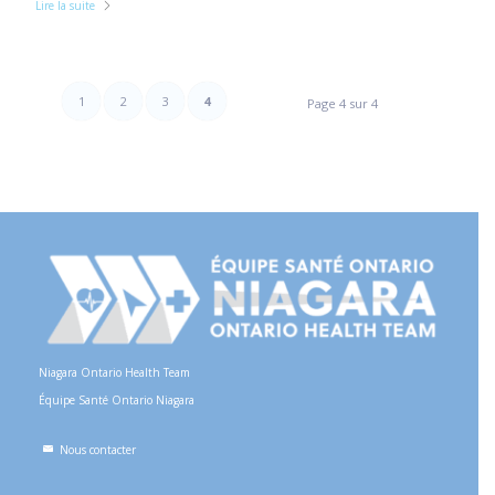
Lire la suite
1
2
3
4
Page 4 sur 4
Niagara Ontario Health Team
Équipe Santé Ontario Niagara
Nous contacter