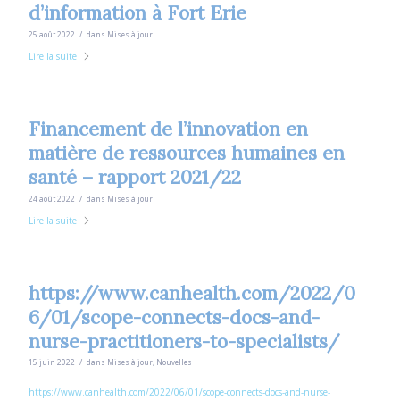
d’information à Fort Erie
/
25 août 2022
dans
Mises à jour
Lire la suite
Financement de l’innovation en
matière de ressources humaines en
santé – rapport 2021/22
/
24 août 2022
dans
Mises à jour
Lire la suite
https://www.canhealth.com/2022/0
6/01/scope-connects-docs-and-
nurse-practitioners-to-specialists/
/
15 juin 2022
dans
Mises à jour
,
Nouvelles
https://www.canhealth.com/2022/06/01/scope-connects-docs-and-nurse-