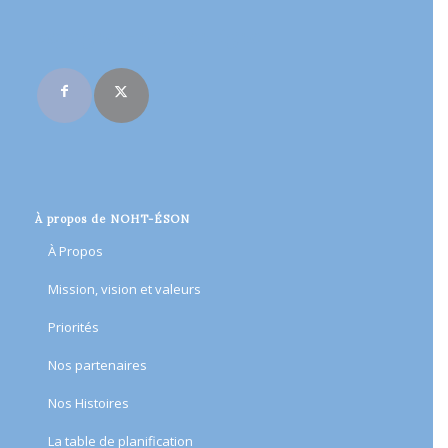
Rejoignez-nous en ligne
À propos de NOHT-ÉSON
À Propos
Mission, vision et valeurs
Priorités
Nos partenaires
Nos Histoires
​La table de planification​