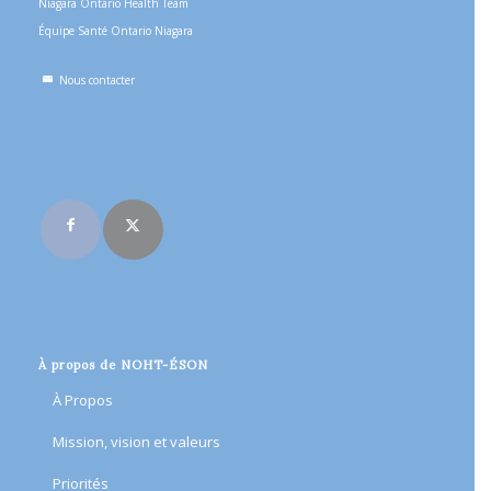
Niagara Ontario Health Team
Équipe Santé Ontario Niagara
Nous contacter
Rejoignez-nous en ligne
À propos de NOHT-ÉSON
À Propos
Mission, vision et valeurs
Priorités