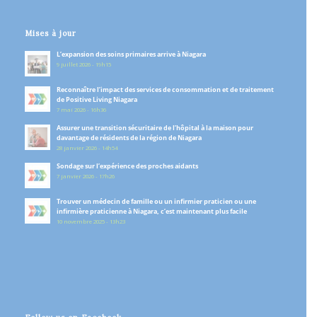
Mises à jour
L’expansion des soins primaires arrive à Niagara
9 juillet 2026 - 19h15
Reconnaître l’impact des services de consommation et de traitement
de Positive Living Niagara
7 mai 2026 - 16h36
Assurer une transition sécuritaire de l’hôpital à la maison pour
davantage de résidents de la région de Niagara
28 janvier 2026 - 14h54
Sondage sur l’expérience des proches aidants
7 janvier 2026 - 17h26
Trouver un médecin de famille ou un infirmier praticien ou une
infirmière praticienne à Niagara, c’est maintenant plus facile
10 novembre 2025 - 13h23