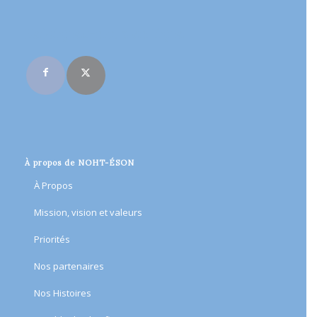
Rejoignez-nous en ligne
À propos de NOHT-ÉSON
À Propos
Mission, vision et valeurs
Priorités
Nos partenaires
Nos Histoires