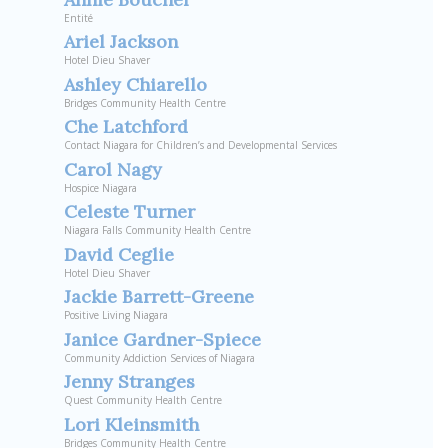
Entité
Ariel Jackson
Hotel Dieu Shaver
Ashley Chiarello
Bridges Community Health Centre
Che Latchford
Contact Niagara for Children’s and Developmental Services
Carol Nagy
Hospice Niagara
Celeste Turner
Niagara Falls Community Health Centre
David Ceglie
Hotel Dieu Shaver
Jackie Barrett-Greene
Positive Living Niagara
Janice Gardner-Spiece
Community Addiction Services of Niagara
Jenny Stranges
Quest Community Health Centre
Lori Kleinsmith
Bridges Community Health Centre