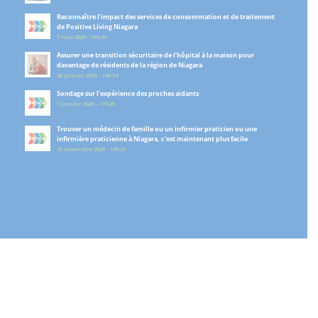
Reconnaître l’impact des services de consommation et de traitement
de Positive Living Niagara
7 mai 2026 - 16h36
Assurer une transition sécuritaire de l’hôpital à la maison pour
davantage de résidents de la région de Niagara
28 janvier 2026 - 14h54
Sondage sur l’expérience des proches aidants
7 janvier 2026 - 17h26
Trouver un médecin de famille ou un infirmier praticien ou une
infirmière praticienne à Niagara, c’est maintenant plus facile
10 novembre 2025 - 13h23
Follow us on Facebook