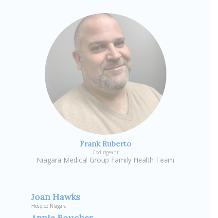
Frank Ruberto
Codirigeant
Niagara Medical Group Family Health Team
Joan Hawks
Hospice Niagara
Annie Boucher