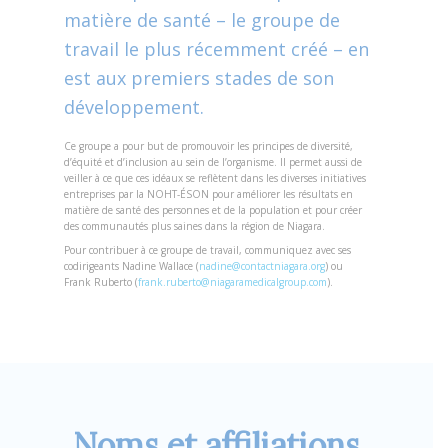
matière de santé – le groupe de
travail le plus récemment créé – en
est aux premiers stades de son
développement.
Ce groupe a pour but de promouvoir les principes de diversité,
d’équité et d’inclusion au sein de l’organisme. Il permet aussi de
veiller à ce que ces idéaux se reflètent dans les diverses initiatives
entreprises par la NOHT-ÉSON pour améliorer les résultats en
matière de santé des personnes et de la population et pour créer
des communautés plus saines dans la région de Niagara.
Pour contribuer à ce groupe de travail, communiquez avec ses
codirigeants Nadine Wallace (
nadine@contactniagara.org
) ou
Frank Ruberto (
frank.ruberto@niagaramedicalgroup.com
).
Noms et affiliations