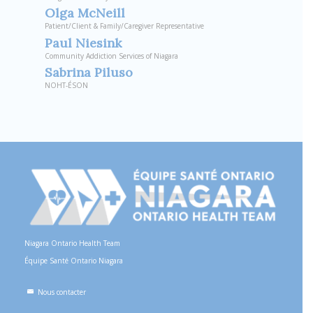
Olga McNeill
Patient/Client & Family/Caregiver Representative
Paul Niesink
Community Addiction Services of Niagara
Sabrina Piluso
NOHT-ÉSON
Niagara Ontario Health Team
Équipe Santé Ontario Niagara
Nous contacter