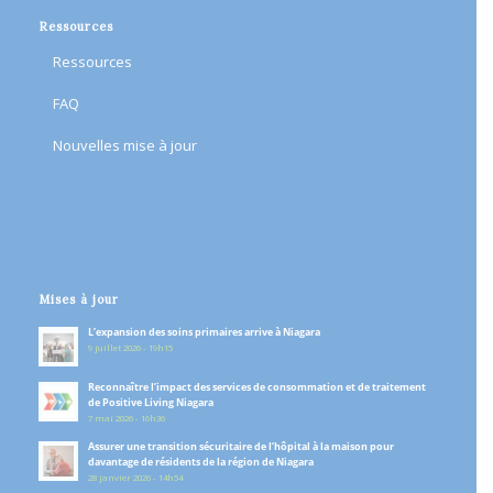
Ressources
Ressources
FAQ
Nouvelles mise à jour
Mises à jour
L’expansion des soins primaires arrive à Niagara
9 juillet 2026 - 19h15
Reconnaître l’impact des services de consommation et de traitement
de Positive Living Niagara
7 mai 2026 - 16h36
Assurer une transition sécuritaire de l’hôpital à la maison pour
davantage de résidents de la région de Niagara
28 janvier 2026 - 14h54