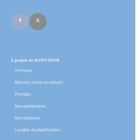
Rejoignez-nous en ligne
À propos de NOHT-ÉSON
À Propos
Mission, vision et valeurs
Priorités
Nos partenaires
Nos Histoires
​La table de planification​