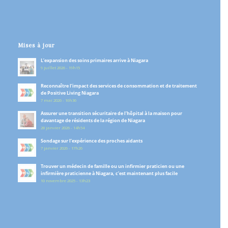
Mises à jour
L’expansion des soins primaires arrive à Niagara
9 juillet 2026 - 19h15
Reconnaître l’impact des services de consommation et de traitement
de Positive Living Niagara
7 mai 2026 - 16h36
Assurer une transition sécuritaire de l’hôpital à la maison pour
davantage de résidents de la région de Niagara
28 janvier 2026 - 14h54
Sondage sur l’expérience des proches aidants
7 janvier 2026 - 17h26
Trouver un médecin de famille ou un infirmier praticien ou une
infirmière praticienne à Niagara, c’est maintenant plus facile
10 novembre 2025 - 13h23