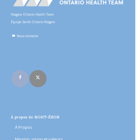
Niagara Ontario Health Team
Équipe Santé Ontario Niagara
Nous contacter
Rejoignez-nous en ligne
À propos de NOHT-ÉSON
À Propos
Mission, vision et valeurs