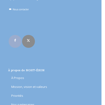
Nous contacter
Rejoignez-nous en ligne
À propos de NOHT-ÉSON
À Propos
Mission, vision et valeurs
Priorités
Nos partenaires