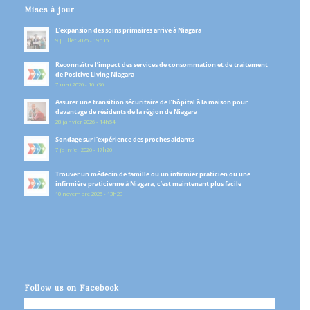
Mises à jour
L’expansion des soins primaires arrive à Niagara
9 juillet 2026 - 19h15
Reconnaître l’impact des services de consommation et de traitement
de Positive Living Niagara
7 mai 2026 - 16h36
Assurer une transition sécuritaire de l’hôpital à la maison pour
davantage de résidents de la région de Niagara
28 janvier 2026 - 14h54
Sondage sur l’expérience des proches aidants
7 janvier 2026 - 17h26
Trouver un médecin de famille ou un infirmier praticien ou une
infirmière praticienne à Niagara, c’est maintenant plus facile
10 novembre 2025 - 13h23
Follow us on Facebook