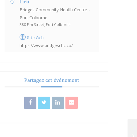
Lieu
Bridges Community Health Centre -
Port Colborne
380 Elm Street, Port Colborne
Site Web
https://www.bridgeschc.ca/
Partagez cet événement
Ca