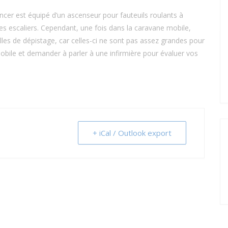
ncer est équipé d’un ascenseur pour fauteuils roulants à
es escaliers. Cependant, une fois dans la caravane mobile,
lles de dépistage, car celles-ci ne sont pas assez grandes pour
 mobile et demander à parler à une infirmière pour évaluer vos
+ iCal / Outlook export