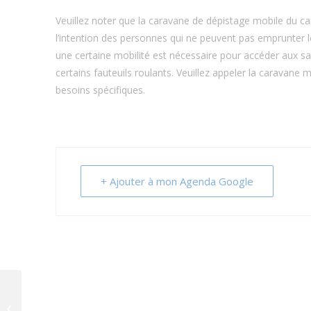
Veuillez noter que la caravane de dépistage mobile du ca
l’intention des personnes qui ne peuvent pas emprunter l
une certaine mobilité est nécessaire pour accéder aux sa
certains fauteuils roulants. Veuillez appeler la caravane
besoins spécifiques.
+ Ajouter à mon Agenda Google
Caravane de dépistage mobile du