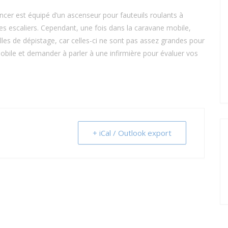
ncer est équipé d’un ascenseur pour fauteuils roulants à
es escaliers. Cependant, une fois dans la caravane mobile,
lles de dépistage, car celles-ci ne sont pas assez grandes pour
 mobile et demander à parler à une infirmière pour évaluer vos
+ iCal / Outlook export