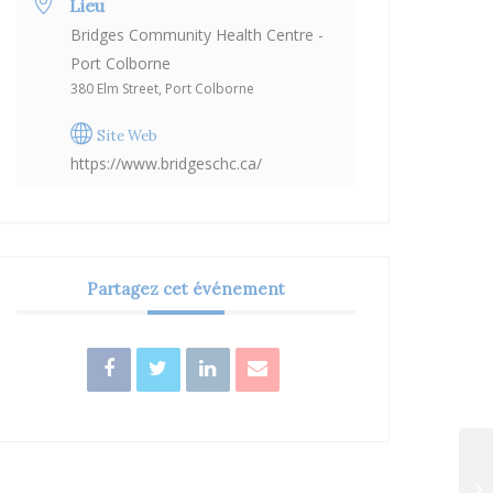
Lieu
Bridges Community Health Centre -
Port Colborne
380 Elm Street, Port Colborne
Site Web
https://www.bridgeschc.ca/
Partagez cet événement
Ca