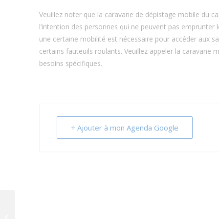
Veuillez noter que la caravane de dépistage mobile du ca
l’intention des personnes qui ne peuvent pas emprunter l
une certaine mobilité est nécessaire pour accéder aux sa
certains fauteuils roulants. Veuillez appeler la caravane
besoins spécifiques.
+ Ajouter à mon Agenda Google
Caravane de dépistage mobile du