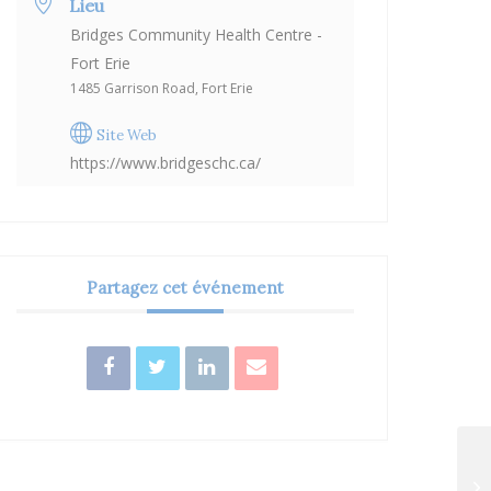
Lieu
Bridges Community Health Centre -
Fort Erie
1485 Garrison Road, Fort Erie
Site Web
https://www.bridgeschc.ca/
Partagez cet événement
Ca