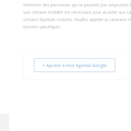
l’intention des personnes qui ne peuvent pas emprunter l
une certaine mobilité est nécessaire pour accéder aux sa
certains fauteuils roulants. Veuillez appeler la caravane
besoins spécifiques.
+ Ajouter à mon Agenda Google
Caravane de dépistage mobile du