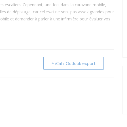
es escaliers. Cependant, une fois dans la caravane mobile,
lles de dépistage, car celles-ci ne sont pas assez grandes pour
 mobile et demander à parler à une infirmière pour évaluer vos
+ iCal / Outlook export