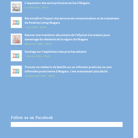
L’expansion des soins primaires arrive à Niagara
9 juillet 2026 - 19h15
Reconnaître l’impact des services de consommation et de traitement
de Positive Living Niagara
7 mai 2026 - 16h36
Assurer une transition sécuritaire de l’hôpital à la maison pour
davantage de résidents de la région de Niagara
28 janvier 2026 - 14h54
Sondage sur l’expérience des proches aidants
7 janvier 2026 - 17h26
Trouver un médecin de famille ou un infirmier praticien ou une
infirmière praticienne à Niagara, c’est maintenant plus facile
10 novembre 2025 - 13h23
Follow us on Facebook