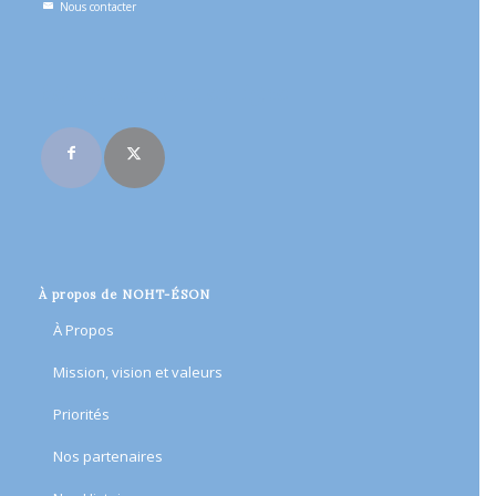
Nous contacter
Rejoignez-nous en ligne
À propos de NOHT-ÉSON
À Propos
Mission, vision et valeurs
Priorités
Nos partenaires