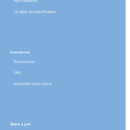
Nos Histoires
​La table de planification​
Ressources
Ressources
FAQ
Nouvelles mise à jour
Mises à jour